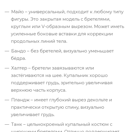
Майо – универсальный, подходит к любому типу
фигуры. Это закрытая модель с бретелями,
круглым или V-образным вырезом. Может иметь
усиленные боковые вставки для коррекции
продольных линий тела.
Бандо – без бретелей, визуально уменьшает
бёдра.
Халтер – бретели завязываются или
застёгиваются на шее. Купальник хорошо
поддерживает грудь, зрительно увеличивая
верхнюю часть корпуса.
Пландж – имеет глубокий вырез декольте и
практически открытую спину, визуально
увеличивает грудь.
Танк – цельнокроеный купальный костюм с
широкими бретелями. Отлично поддерживает