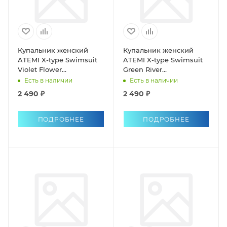
Купальник женский
Купальник женский
ATEMI X-type Swimsuit
ATEMI X-type Swimsuit
Violet Flower
Green River
однопредметный
однопредметный
Есть в наличии
Есть в наличии
антихлор
антихлор
2 490 ₽
2 490 ₽
ПОДРОБНЕЕ
ПОДРОБНЕЕ