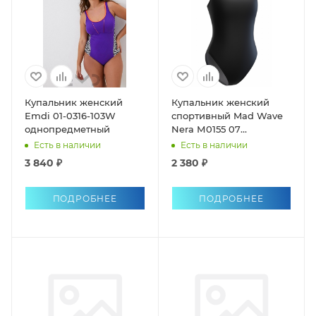
Купальник женский
Купальник женский
Emdi 01-0316-103W
спортивный Mad Wave
однопредметный
Nera М0155 07
однопредметный
Есть в наличии
Есть в наличии
антихлор
3 840 ₽
2 380 ₽
ПОДРОБНЕЕ
ПОДРОБНЕЕ