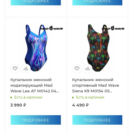
ПОДРОБНЕЕ
ПОДРОБНЕЕ
Купальник женский
Купальник женский
моделирующий Mad
спортивный Mad Wave
Wave Lea А7 М0142 04
Siena K9 М0154 05
однопредметный
однопредметный
Есть в наличии
Есть в наличии
антихлор
3 990 ₽
4 490 ₽
ПОДРОБНЕЕ
ПОДРОБНЕЕ