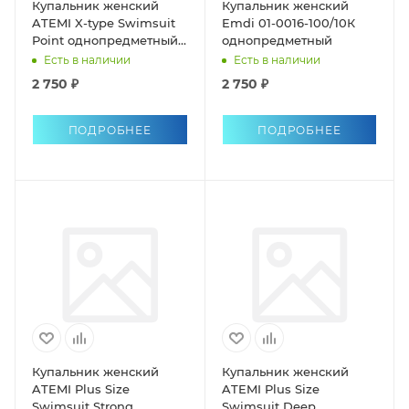
Купальник женский
Купальник женский
ATEMI X-type Swimsuit
Emdi 01-0016-100/10К
Point однопредметный
однопредметный
антихлор
Есть в наличии
Есть в наличии
2 750 ₽
2 750 ₽
ПОДРОБНЕЕ
ПОДРОБНЕЕ
Купальник женский
Купальник женский
ATEMI Plus Size
ATEMI Plus Size
Swimsuit Strong
Swimsuit Deep