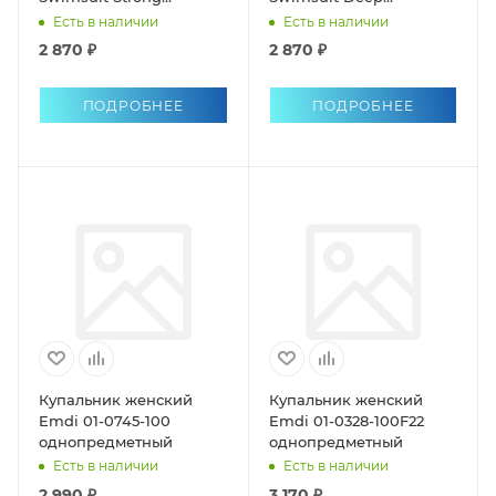
однопредметный
однопредметный
Есть в наличии
Есть в наличии
антихлор
антихлор
2 870 ₽
2 870 ₽
ПОДРОБНЕЕ
ПОДРОБНЕЕ
Купальник женский
Купальник женский
Emdi 01-0745-100
Emdi 01-0328-100F22
однопредметный
однопредметный
Есть в наличии
Есть в наличии
2 990 ₽
3 170 ₽