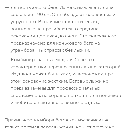
для конькового бега. Их максимальная длина
составляет 190 см. Они обладают жесткостью и
упругостью. В отличие от классических,
коньковые не прогибаются в середине
основания, доставая до снега. Это снаряжение
предназначено для конькового бега на
утрамбованных трассах без лыжни.
Комбинированные модели. Сочетают
характеристики перечисленных выше категорий.
Их длина может быть, как у классических, при
этом основание жестким. Беговые лыжи не
предназначены для профессиональных
спортсменов, но хорошо подходят для новичков
и любителей активного зимнего отдыха.
Правильность выбора беговых лыж зависит не
только от стиля передвижения, но и от других не