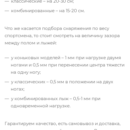
классические – на 20-30 см;
комбинированные – на 15-20 см.
Что же касается подбора снаряжения по весу
спортсмена, то стоит смотреть на величину зазора
между полом и лыжей:
у коньковых моделей – 1 мм при нагрузке двумя
ногами и 0,5 мм при перенесении центра тяжести
на одну ногу;
у классических – 0,5 мм в положении на двух
ногах;
у комбинированных лыж – 0,5-1 мм при
одновременной нагрузке.
Гарантируем качество, есть самовывоз и доставка,