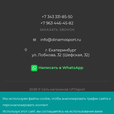
+7 343 331-85-50
+7 963 446-45-82
ЗАКАЗАТЬ ЗВОНОК
info@dinamosport.ru
г. Екатеринбург
ул. Лобкова, 32 (Шефская, 32)
Написать в WhatsApp
2026
© Сеть магазинов UFOsport
Мы используем файлы сооkіе, чтобы анализировать трафик сайта и
персонализировать контент.
Используя этот сайт, вы соглашаетесь на использование вами