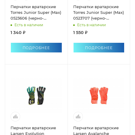
Перчатки вратарские
Перчатки вратарские
Torres Junior Super (Max)
Torres Junior Super (Max)
0523606 (черно-
0523707 (черно-
зеленые)
красные)
Есть в наличии
Есть в наличии
1 340 ₽
1 550 ₽
ПОДРОБНЕЕ
ПОДРОБНЕЕ
Перчатки вратарские
Перчатки вратарские
Larsen Evolution
Larsen Avalanche