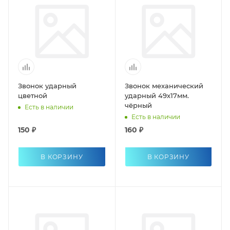
Звонок ударный
Звонок механический
цветной
ударный 49х17мм.
чёрный
Есть в наличии
Есть в наличии
150 ₽
160 ₽
В КОРЗИНУ
В КОРЗИНУ