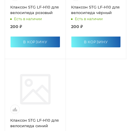
Клаксон STG LF-H10 для
Клаксон STG LF-H10 для
велосипедa розовый
велосипедa чёрный
Есть в наличии
Есть в наличии
200 ₽
200 ₽
В КОРЗИНУ
В КОРЗИНУ
Клаксон STG LF-H10 для
велосипедa синий