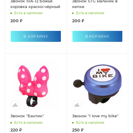
Звонок 10A-12 Божья
Звонок STG мальчик в
коровка красно-чёрный
кепке
Есть в наличии
Есть в наличии
200 ₽
200 ₽
В КОРЗИНУ
В КОРЗИНУ
Звонок "Бантик"
Звонок "I Iove my bike"
Есть в наличии
Есть в наличии
220 ₽
250 ₽