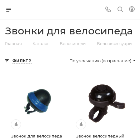
Звонки для велосипеда
—
—
—
—
Главная
Каталог
Велосипеды
Велоаксессуары
По умолчанию (возрастание)
ФИЛЬТР
Звонок для велосипеда
Звонок велосипедный