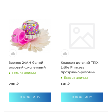
Звонок 24AH белый-
Клаксон детский TRIX
розовый-фиолетовый
Little Princess
прозрачно-розовый
Есть в наличии
Есть в наличии
280 ₽
130 ₽
В КОРЗИНУ
В КОРЗИНУ