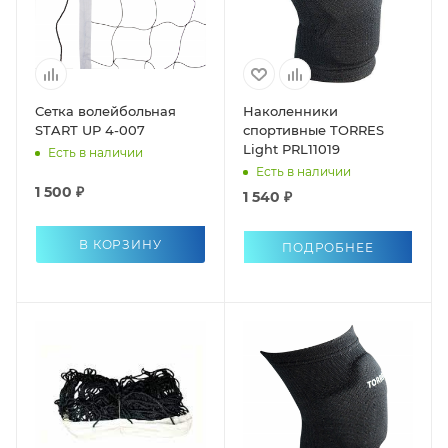
Сетка волейбольная
Наколенники
START UP 4-007
спортивные TORRES
Light PRL11019
Есть в наличии
Есть в наличии
1 500 ₽
1 540 ₽
В КОРЗИНУ
ПОДРОБНЕЕ