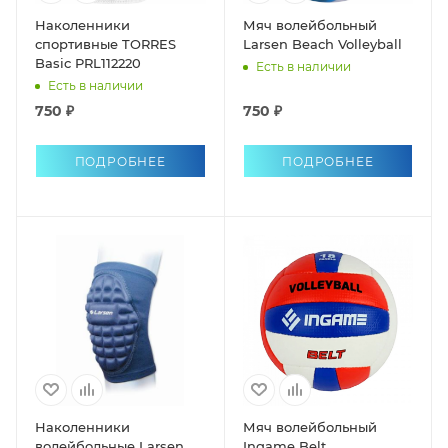
Наколенники
Мяч волейбольный
спортивные TORRES
Larsen Beach Volleyball
Basic PRL112220
Есть в наличии
Есть в наличии
750 ₽
750 ₽
ПОДРОБНЕЕ
ПОДРОБНЕЕ
Наколенники
Мяч волейбольный
волейбольные Larsen
Ingame Belt