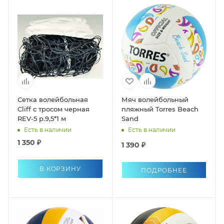
Сетка волейбольная
Мяч волейбольный
Cliff с тросом черная
пляжный Torres Beach
REV-5 р.9,5*1 м
Sand
Есть в наличии
Есть в наличии
1 350 ₽
1 390 ₽
В КОРЗИНУ
ПОДРОБНЕЕ