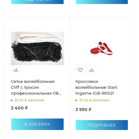
Сетка волейбольная
Кроссовки
Cliff с тросом
волейбольные Start
профессиональная 0807
Ingame IGB-R0021
(8005)
Есть в наличии
Есть в наличии
3 400 ₽
3 590 ₽
В КОРЗИНУ
ПОДРОБНЕЕ