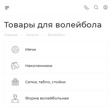
Товары для волейбола
—
—
Главная
Каталог
Волейбол
Мячи
Наколенники
Сетки, табло, стойки
Форма волейбольная