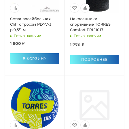
Сетка волейбольная
Наколенники
Cliff с тросом PDYV-3
спортивные TORRES
р.9,5*1 м
Comfort PRL11017
Есть в наличии
Есть в наличии
1 600 ₽
1 770 ₽
В КОРЗИНУ
ПОДРОБНЕЕ