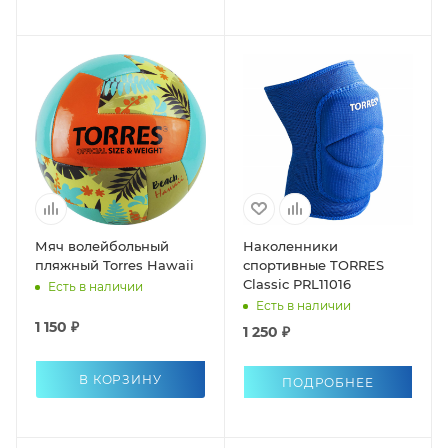
Мяч волейбольный
Наколенники
пляжный Torres Hawaii
спортивные TORRES
Classic PRL11016
Есть в наличии
Есть в наличии
1 150 ₽
1 250 ₽
В КОРЗИНУ
ПОДРОБНЕЕ