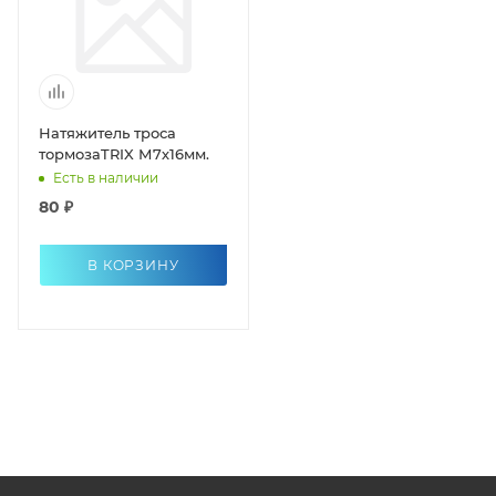
Натяжитель троса
тормозаTRIX М7х16мм.
Есть в наличии
80 ₽
В КОРЗИНУ