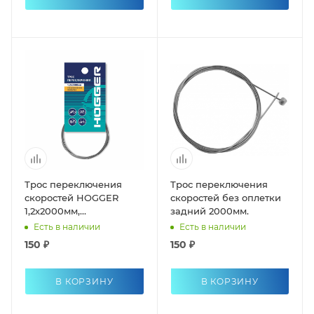
Трос переключения
Трос переключения
скоростей HOGGER
скоростей без оплетки
1,2х2000мм,
задний 2000мм.
гальванический
Есть в наличии
Есть в наличии
150 ₽
150 ₽
В КОРЗИНУ
В КОРЗИНУ