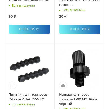
YZ-14302 алюминиевый
тормоза STG YZ-16003SE
пластик
Есть в наличии
Есть в наличии
20 ₽
20 ₽
В КОРЗИНУ
В КОРЗИНУ
Пыльник для тормозов
Натяжитель троса
V-brake Artek YZ-VEC
тормоза TRIX М7х16мм.,
чёрный
Есть в наличии
Есть в наличии