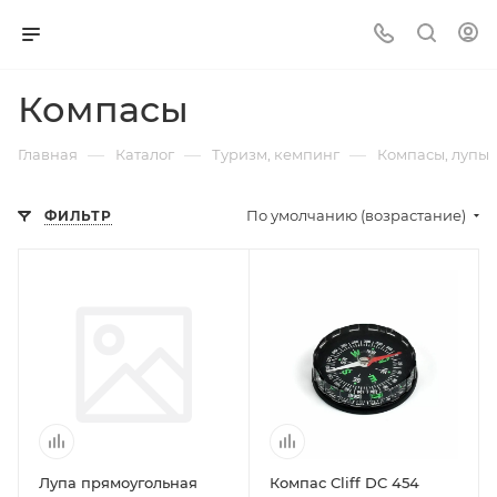
Компасы
—
—
—
Главная
Каталог
Туризм, кемпинг
Компасы, лупы
По умолчанию (возрастание)
ФИЛЬТР
Лупа прямоугольная
Компас Cliff DC 454