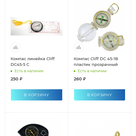
Компас линейка Cliff
Компас Cliff DC 45-1В
DC45-5 С
пластик прозрачный
Есть в наличии
Есть в наличии
250 ₽
260 ₽
В КОРЗИНУ
В КОРЗИНУ