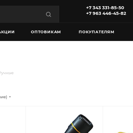
+7 343 331-85-50
+7 963 446-45-82
АКЦИИ
ОПТОВИКАМ
ПОКУПАТЕЛЯМ
Ручные
ние)