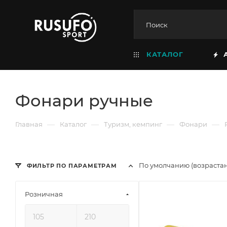
КАТАЛОГ
Фонари ручные
—
—
—
—
Главная
Каталог
Туризм, кемпинг
Фонари
По умолчанию (возраста
ФИЛЬТР ПО ПАРАМЕТРАМ
Розничная