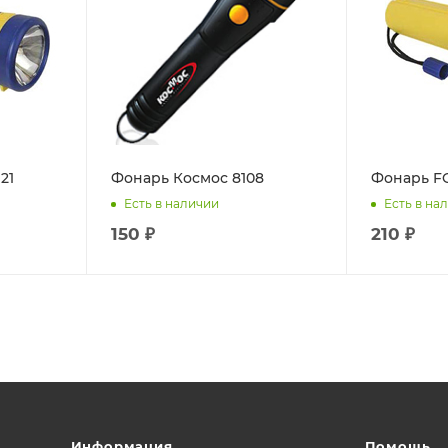
21
Фонарь Космос 8108
Фонарь F
Есть в наличии
Есть в на
150 ₽
210 ₽
Информация
Помощь