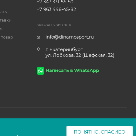
+7 343 331-85-50
+7 963 446-45-82
латы
тавки
ЗАКАЗАТЬ ЗВОНОК
ет
info@dinamosport.ru
 товар
г. Екатеринбург
ул. Лобкова, 32 (Шефская, 32)
Написать в WhatsApp
ПОНЯТНО, СПАСИБО