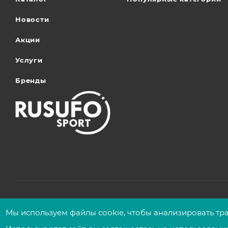
Новости
Акции
Услуги
Бренды
2026
© Сеть магазинов UFOsport
Мы используем файлы сооkіе, чтобы анализировать тра