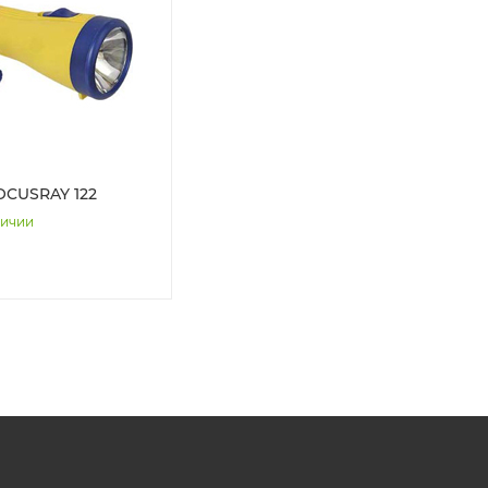
OCUSRAY 122
личии