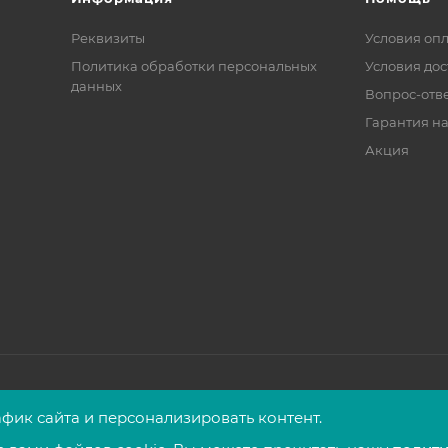
Реквизиты
Условия оп
Политика обработки персональных
Условия дос
данных
Вопрос-отв
Гарантия на
Акция
фик сайта и персонализировать контент.