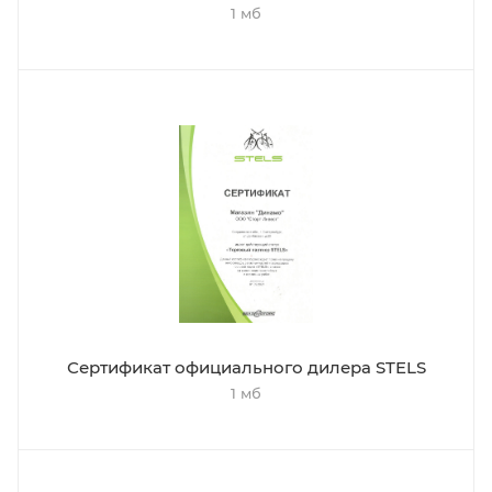
1 мб
Сертификат официального дилера STELS
1 мб