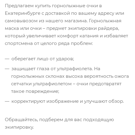
Предлагаем купить горнолыжные очки в
Екатеринбурге с доставкой по вашему адресу или
самовывозом из нашего магазина. Горнолыжная
маска или очки – предмет экипировки райдера,
который увеличивает комфорт катания и избавляет
спортсмена от целого ряда проблем:
оберегает лицо от ударов;
защищает глаза от ультрафиолета. На
горнолыжных склонах высока вероятность ожога
сетчатки ультрафиолетом – очки предотвратят
такое повреждение;
корректируют изображение и улучшают обзор.
Обращайтесь, подберем для вас подходящую
экипировку.