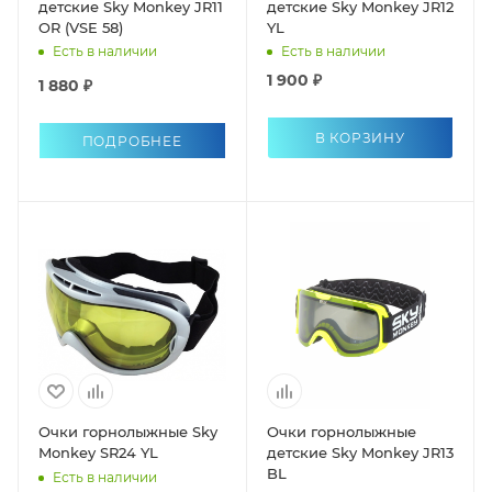
детские Sky Monkey JR11
детские Sky Monkey JR12
OR (VSE 58)
YL
Есть в наличии
Есть в наличии
1 900 ₽
1 880 ₽
В КОРЗИНУ
ПОДРОБНЕЕ
Очки горнолыжные Sky
Очки горнолыжные
Monkey SR24 YL
детские Sky Monkey JR13
BL
Есть в наличии