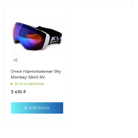
Очки горнолыжные Sky
Monkey SR45 RV
Есть в наличии
3 410 ₽
В КОРЗИНУ