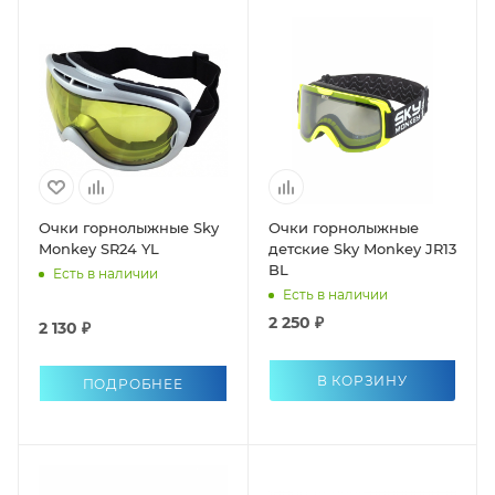
Очки горнолыжные Sky
Очки горнолыжные
Monkey SR24 YL
детские Sky Monkey JR13
BL
Есть в наличии
Есть в наличии
2 250 ₽
2 130 ₽
В КОРЗИНУ
ПОДРОБНЕЕ