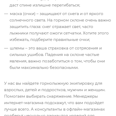
даст спине излишне перегибаться;
маска (очки) – защищают от снега и от яркого
солнечного света. На горном склоне очень важно
защитить глаза: снег отражает свет, часто
лыжники получают ожоги сетчатки. Хотите этого
избежать, подберите правильные очки;
шлемы – это ваша страховка от сотрясения и
сильных ушибов. Падения на склоне частые
явления, важно позаботиться о том, чтобы они
были максимально безопасными.
У нас вы найдете горнолыжную экипировку для
взрослых, детей и подростков, мужчин и женщин.
Помогаем выбирать снаряжение. Менеджеры
интернет-магазина подскажут, что вам подойдет
лучше всего. А консультанты в офлайн-магазинах
подберут несколько вариантов изделий для