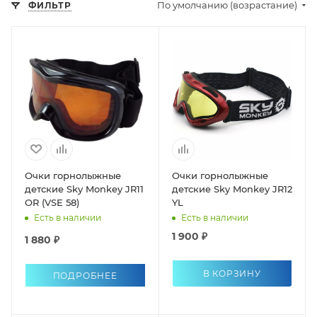
По умолчанию (возрастание)
ФИЛЬТР
Очки горнолыжные
Очки горнолыжные
детские Sky Monkey JR11
детские Sky Monkey JR12
OR (VSE 58)
YL
Есть в наличии
Есть в наличии
1 900 ₽
1 880 ₽
В КОРЗИНУ
ПОДРОБНЕЕ