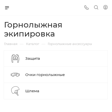
Горнолыжная
экипировка
—
—
Главная
Каталог
Горнолыжные аксессуары
Защита
Очки горнолыжные
Шлема