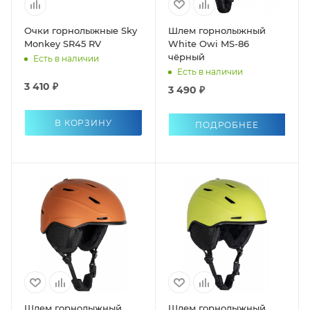
Очки горнолыжные Sky
Шлем горнолыжный
Monkey SR45 RV
White Owi MS-86
чёрный
Есть в наличии
Есть в наличии
3 410 ₽
3 490 ₽
В КОРЗИНУ
ПОДРОБНЕЕ
Шлем горнолыжный
Шлем горнолыжный