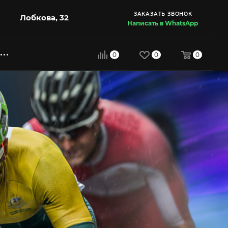
ЗАКАЗАТЬ ЗВОНОК
Лобкова, 32
Написать в WhatsApp
0
0
0