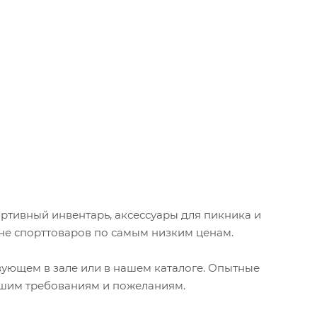
ртивный инвентарь, аксессуары для пикника и
ине спорттоваров по самым низким ценам.
вующем в зале или в нашем каталоге. Опытные
ашим требованиям и пожеланиям.