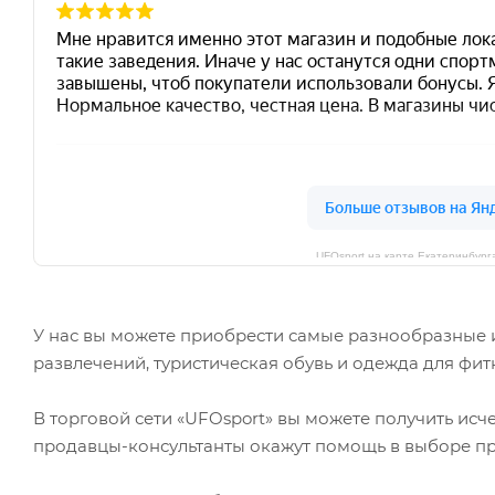
UFOsport на карте Екатеринбург
У нас вы можете приобрести самые разнообразные и
развлечений, туристическая обувь и одежда для фит
В торговой сети «UFOsport» вы можете получить ис
продавцы-консультанты окажут помощь в выборе п