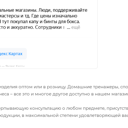
а — Яндекс Карты
зделия оптом или в розницу. Домашние тренажеры, спо
неса – все это и многое другое доступно в нашем магаз
черпывающую консультацию о любом предмете, присутст
родукции, в максимальной степени удовлетворяющей в