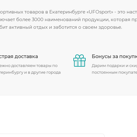
ортивных товаров в Екатеринбурге «UFOsport» - это на
лючает более 3000 наименований продукции, которая пр
юбит активный отдых и заботится о своем здоровье.
трая доставка
Бонусы за покуп
ежно доставляем товары по
Дарим подарки и ски
теринбургу и в другие города
постоянным покупат