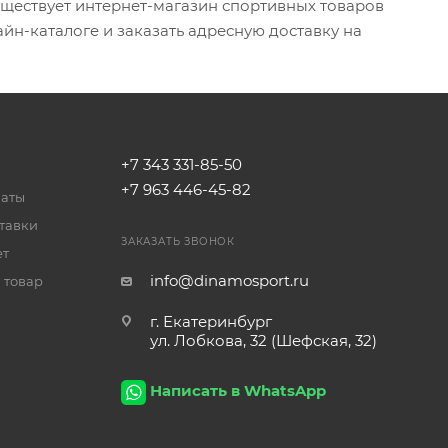
существует интернет-магазин спортивных товаров
йн-каталоге и заказать адресную доставку на
+7 343 331-85-50
+7 963 446-45-82
латы
тавки
ЗАКАЗАТЬ ЗВОНОК
ет
info@dinamosport.ru
 товар
г. Екатеринбург
ул. Лобкова, 32 (Шефская, 32)
Написать в WhatsApp