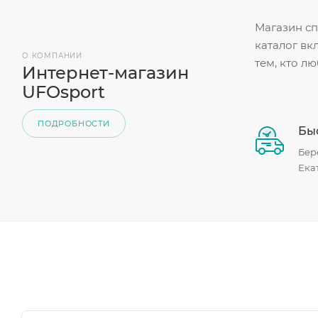
Магазин сп
каталог вк
О КОМПАНИИ
тем, кто л
Интернет-магазин
UFOsport
ПОДРОБНОСТИ
Быс
Бер
Ека