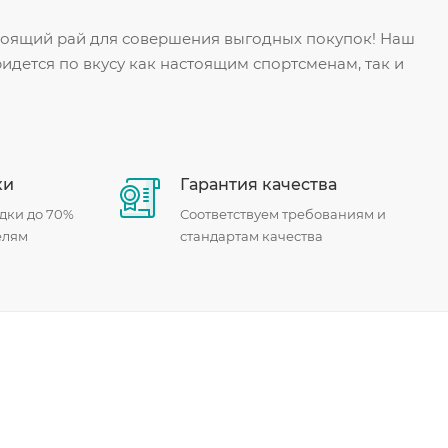
стоящий рай для совершения выгодных покупок! Наш
идется по вкусу как настоящим спортсменам, так и
ки
Гарантия качества
дки до 70%
Соответствуем требованиям и
елям
стандартам качества