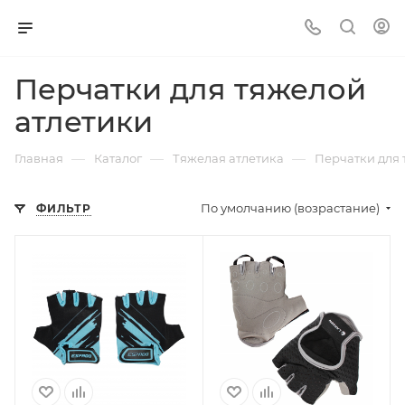
Перчатки для тяжелой
атлетики
—
—
—
Главная
Каталог
Тяжелая атлетика
Перчатки для 
По умолчанию (возрастание)
ФИЛЬТР