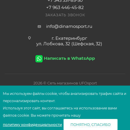
+7 343 331-85-50
+7 963 446-45-82
ЗАКАЗАТЬ ЗВОНОК
info@dinamosport.ru
г. Екатеринбург
ул. Лобкова, 32 (Шефская, 32)
Написать в WhatsApp
2026
© Сеть магазинов UFOsport
Мы используем файлы сооkіе, чтобы анализировать трафик сайта и
персонализировать контент.
Используя этот сайт, вы соглашаетесь на использование вами
файлов сооkіе. Вы можете прочитать нашу
политику конфиденциальности
.
ПОНЯТНО, СПАСИБО
Главная
Корзина
Избранные
Сравнение
Каталог