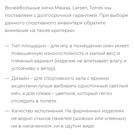
Волейбольные мячи Mikasa, Larsen, Torres мы
поставляем с долгосрочной гарантией. При выборе
данного спортивного инвентаря обратите
внимание на такие критерии:
Тип площадки – для игр в помещении (мяч имеет
повышенную износостойкость и малый вес) и
пляжный вариант (изделие не впитывает влагу и
устойчиво к ветру).
Дизайн – для спортивного зала с яркими
акцентами лучше выбирать однотонный светлый
мяч, а для пляжа – цветной, который легко
отследить в полёте.
Качество исполнения. На фирменных изделиях
не видно стыков панелей (шовных или клееных)
ни в накачанном, ни в сдутом виде.