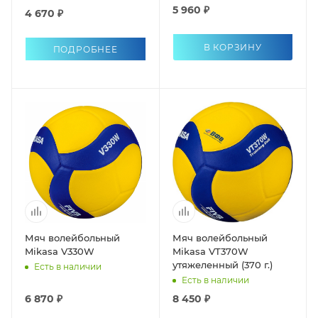
5 960 ₽
4 670 ₽
В КОРЗИНУ
ПОДРОБНЕЕ
Мяч волейбольный
Мяч волейбольный
Mikasa V330W
Mikasa VT370W
утяжеленный (370 г.)
Есть в наличии
Есть в наличии
6 870 ₽
8 450 ₽