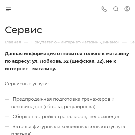
Сервис
—
—
Главная
Покупателю – интернет-магазин «Динамо»
Се
Данная информация относится только к магазину
по адресу: ул. Лобкова, 32 (Шефская, 32), не к
интернет - магазину.
Сервисные услуги:
Предпродажная подготовка тренажеров и
велосипедов (сборка, регулировка)
Сборка настройка тренажеров, велосипедов
Заточка фигурных и хоккейных коньков (услуга
платная)