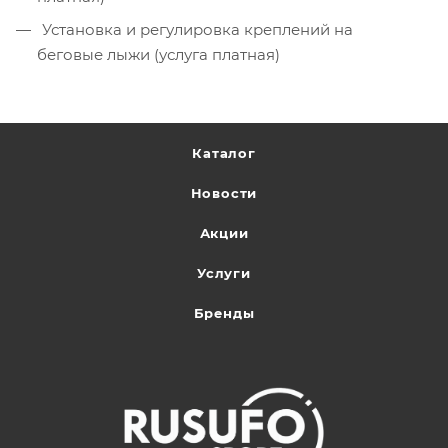
Установка и регулировка креплений на
беговые лыжи (услуга платная)
Каталог
Новости
Акции
Услуги
Бренды