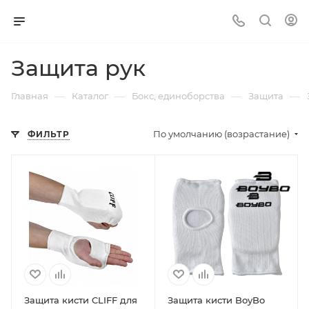
Защита рук
—
—
—
—
Главная
Каталог
Бокс, единоборства
Защита
По умолчанию (возрастание)
ФИЛЬТР
Защита кисти CLIFF для
Защита кисти BoyBo