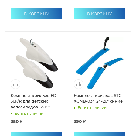
В КОРЗИНУ
В КОРЗИНУ
Комплект крыльев FD-
Комплект крыльев STG
36F/R для детских
XGNB-034 24-26" синие
велосипедов 12-18"
Есть в наличии
пластиковые, чёрно-
Есть в наличии
белые
380 ₽
390 ₽