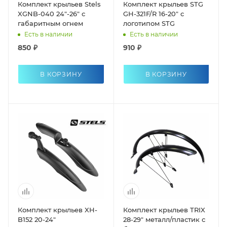
Комплект крыльев Stels
Комплект крыльев STG
XGNB-040 24"-26" с
GH-321F/R 16-20" с
габаритным огнем
логотипом STG
Есть в наличии
Есть в наличии
850 ₽
910 ₽
В КОРЗИНУ
В КОРЗИНУ
Комплект крыльев XH-
Комплект крыльев TRIX
B152 20-24"
28-29" металл/пластик с