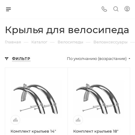
Крылья для велосипеда
—
—
—
—
Главная
Каталог
Велосипеды
Велоаксессуары
По умолчанию (возрастание)
ФИЛЬТР
Комплект крыльев 14"
Комплект крыльев 18"