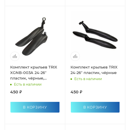
Комплект крыльев TRIX
Комплект крыльев TRIX
XGNB-003A 24-26"
24-26" пластик, чёрные
пластик, чёрные,
Есть в наличии
ширина 75 мм.
Есть в наличии
450 ₽
450 ₽
В КОРЗИНУ
В КОРЗИНУ