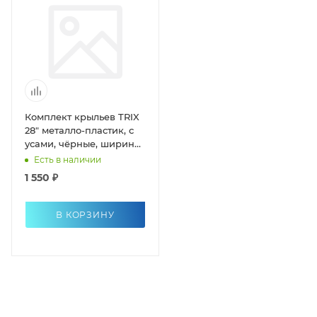
Комплект крыльев TRIX
28" металло-пластик, с
усами, чёрные, ширина
46мм.
Есть в наличии
1 550 ₽
В КОРЗИНУ