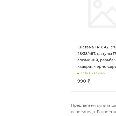
Система TRIX A2, 3*6
28/38/48Т, шатуны 1
алюминий, резьба 9/
квадрат, чёрно-сер
Есть в наличии
990 ₽
Предлагаем купить ша
велосипеда. В просто