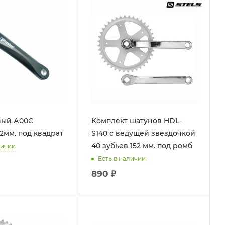
вый А00С
Комплект шатунов HDL-
2мм. под квадрат
S140 с ведущей звездочкой
40 зубьев 152 мм. под ромб
личии
Есть в наличии
890 ₽