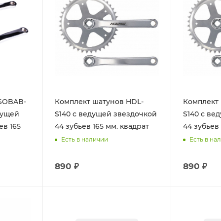
 SOBAB-
Комплект шатунов HDL-
Комплект 
дущей
S140 с ведущей звездочкой
S140 с ве
ев 165
44 зубьев 165 мм. квадрат
44 зубьев 
Есть в наличии
Есть в на
890 ₽
890 ₽