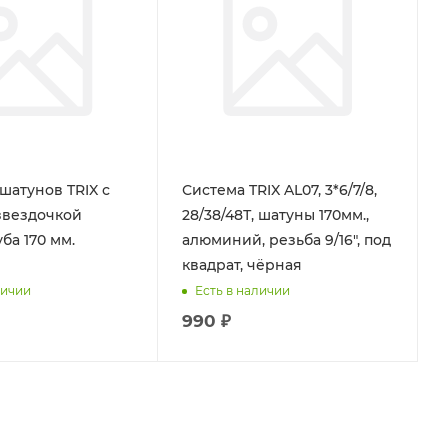
шатунов TRIX с
Система TRIX AL07, 3*6/7/8,
звездочкой
28/38/48Т, шатуны 170мм.,
уба 170 мм.
алюминий, резьба 9/16", под
квадрат, чёрная
личии
Есть в наличии
990 ₽