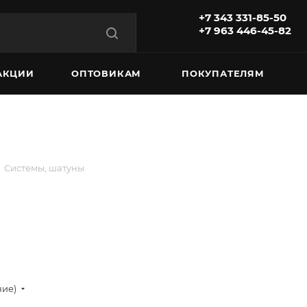
+7 343 331-85-50
+7 963 446-45-82
АКЦИИ
ОПТОВИКАМ
ПОКУПАТЕЛЯМ
а
Системы, шатуны
ние)