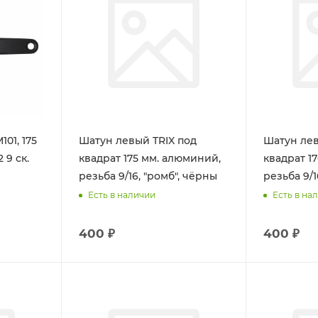
01, 175
Шатун левый TRIX под
Шатун лев
к.
квадрат 175 мм. алюминий,
квадрат 1
резьба 9/16, "ромб", чёрны
резьба 9/1
Есть в наличии
Есть в на
400 ₽
400 ₽