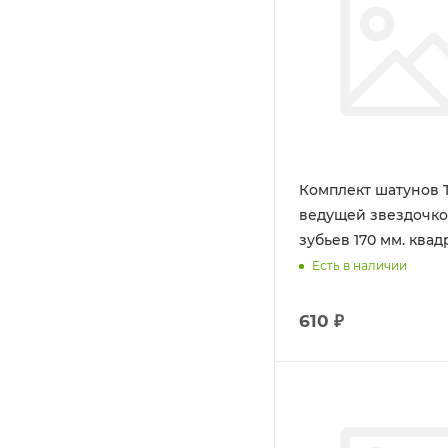
Комплект шатунов T
ведущей звездочко
зубьев 170 мм. квад
Есть в наличии
610 ₽