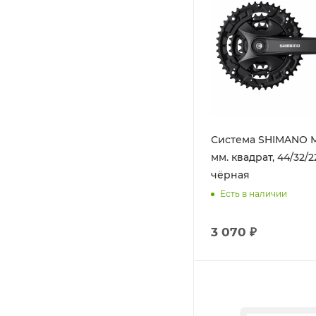
Система SHIMANO М1
мм. квадрат, 44/32/22 9 с
чёрная
Есть в наличии
3 070 ₽