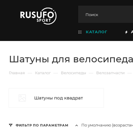
КАТАЛОГ
Шатуны для велосипед
—
—
—
—
Главная
Каталог
Велосипеды
Велозапчасти
Шатуны под квадрат
По умолчанию (возраста
ФИЛЬТР ПО ПАРАМЕТРАМ