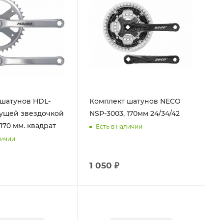
шатунов HDL-
Комплект шатунов NECO
дущей звездочкой
NSP-3003, 170мм 24/34/42
170 мм. квадрат
Есть в наличии
личии
1 050 ₽