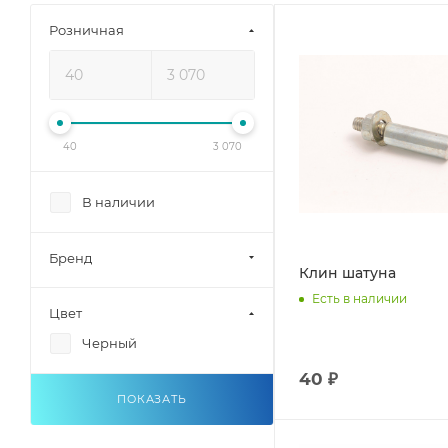
Розничная
40
3 070
В наличии
Бренд
Клин шатуна
Есть в наличии
Цвет
Черный
40 ₽
ПОКАЗАТЬ