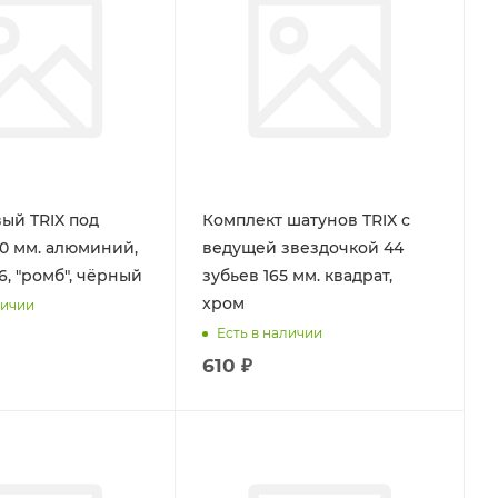
ый TRIX под
Комплект шатунов TRIX с
70 мм. алюминий,
ведущей звездочкой 44
6, "ромб", чёрный
зубьев 165 мм. квадрат,
хром
личии
Есть в наличии
610 ₽