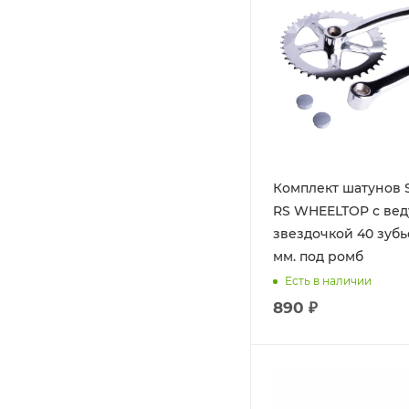
Комплект шатунов
RS WHEELTOP с ве
звездочкой 40 зубь
мм. под ромб
Есть в наличии
890 ₽