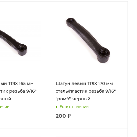
ый TRIX 165 мм
Шатун левый TRIX 170 мм
тик резьба 9/16"
сталь/пластик резьба 9/16"
ёрный
"ромб", чёрный
личии
Есть в наличии
200 ₽