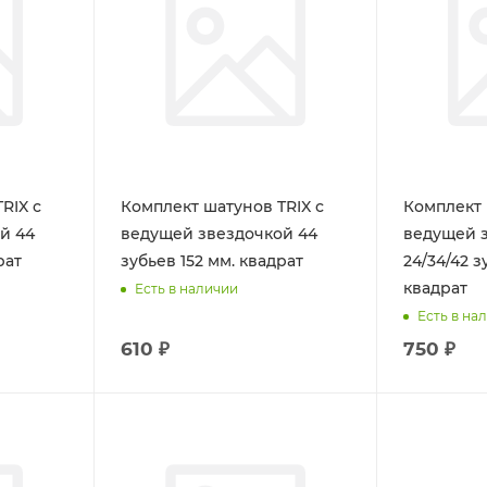
RIX с
Комплект шатунов TRIX с
Комплект 
й 44
ведущей звездочкой 44
ведущей 
рат
зубьев 152 мм. квадрат
24/34/42 з
квадрат
Есть в наличии
Есть в на
610 ₽
750 ₽