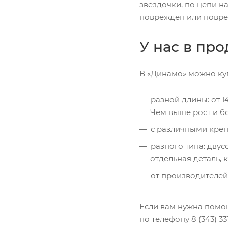
звездочки, по цепи на
поврежден или повре
У нас в пр
В «Динамо» можно куп
разной длины: от 1
Чем выше рост и б
с различными креп
разного типа: дву
отдельная деталь, 
от производителей
Если вам нужна помо
по телефону 8 (343) 3