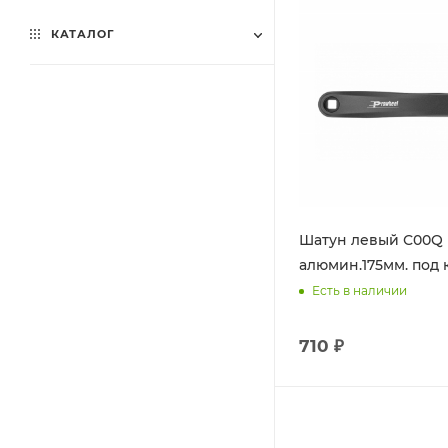
КАТАЛОГ
Шатун левый С00Q
алюмин.175мм. под 
Есть в наличии
710 ₽