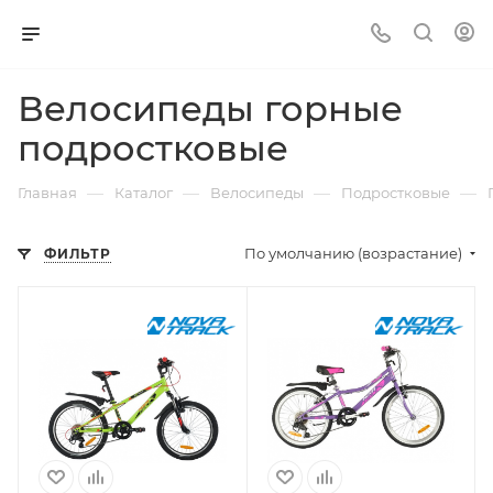
Велосипеды горные
подростковые
—
—
—
—
Главная
Каталог
Велосипеды
Подростковые
По умолчанию (возрастание)
ФИЛЬТР