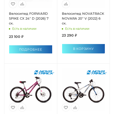
Велосипед FORWARD
Велосипед NOVATRACK
SPIKE CX 24" D (2026) 7
NOVARA 20" V (2022) 6
ск.
ск.
Есть в наличии
Есть в наличии
23 290 ₽
23 100 ₽
В КОРЗИНУ
ПОДРОБНЕЕ