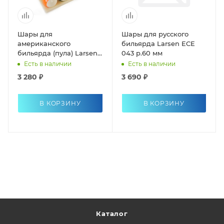
Шары для
Шары для русского
американского
бильярда Larsen ECE
бильярда (пула) Larsen
043 p.60 мм
ABLD-572
Есть в наличии
Есть в наличии
3 280 ₽
3 690 ₽
В КОРЗИНУ
В КОРЗИНУ
Каталог