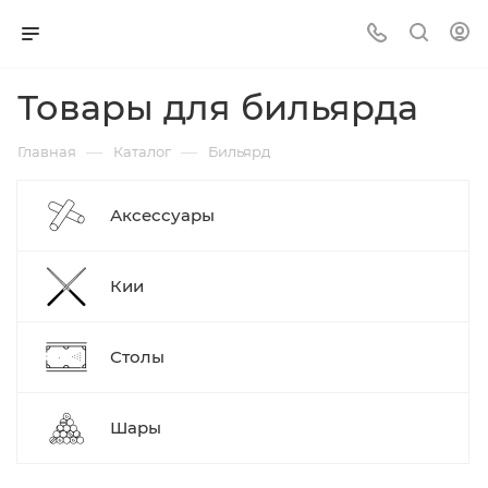
Товары для бильярда
—
—
Главная
Каталог
Бильярд
Аксессуары
Кии
Столы
Шары