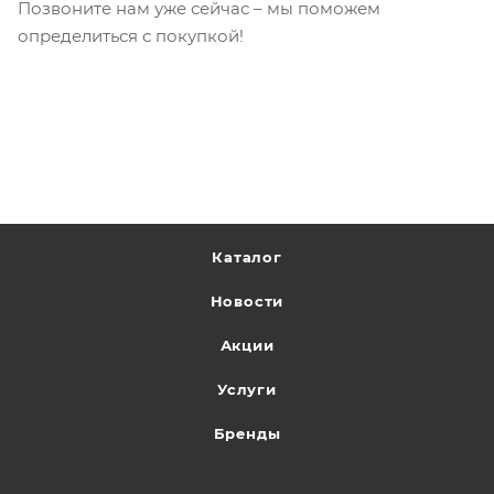
Позвоните нам уже сейчас – мы поможем
определиться с покупкой!
Каталог
Новости
Акции
Услуги
Бренды