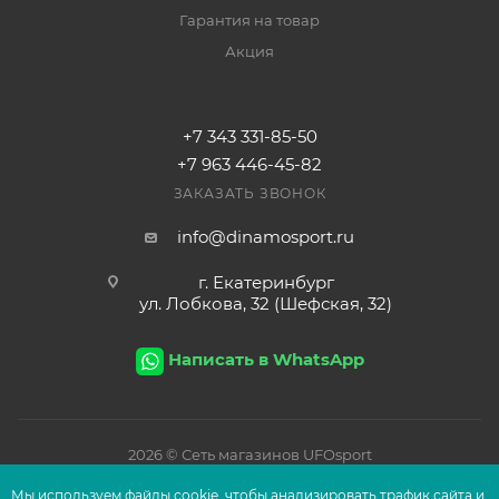
Гарантия на товар
Акция
+7 343 331-85-50
+7 963 446-45-82
ЗАКАЗАТЬ ЗВОНОК
info@dinamosport.ru
г. Екатеринбург
ул. Лобкова, 32 (Шефская, 32)
Написать в WhatsApp
2026
© Сеть магазинов UFOsport
Мы используем файлы сооkіе, чтобы анализировать трафик сайта и