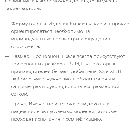
Правильный выбор можно сделать, если учесть
такие факторы:
Форму головы. Изделия бывают узкие и широкие,
ориентироваться необходимо на
индивидуальные параметры и ощущения
спортсмена.
Размер. В основной шкале всегда присутствуют
три основных размера – S, M, L, у некоторых
производителей бывают добавлены XS и XL. В
любом случае, нужно знать обхват головы в
сантиметрах и руководствоваться размерной
сеткой.
Бренд. Именитые изготовители доказали
надёжность выпускаемых моделей, которые
проходят испытания и сертификацию.