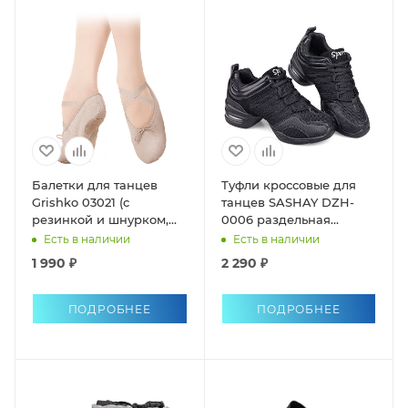
Балетки для танцев
Туфли кроссовые для
Grishko 03021 (с
танцев SASHAY DZH-
резинкой и шнурком,
0006 раздельная
раздельная подошва)
подошва
Есть в наличии
Есть в наличии
1 990 ₽
2 290 ₽
ПОДРОБНЕЕ
ПОДРОБНЕЕ