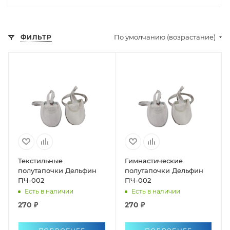
По умолчанию (возрастание)
ФИЛЬТР
Текстильные
Гимнастические
полутапочки Дельфин
полутапочки Дельфин
ПЧ-002
ПЧ-002
Есть в наличии
Есть в наличии
270 ₽
270 ₽