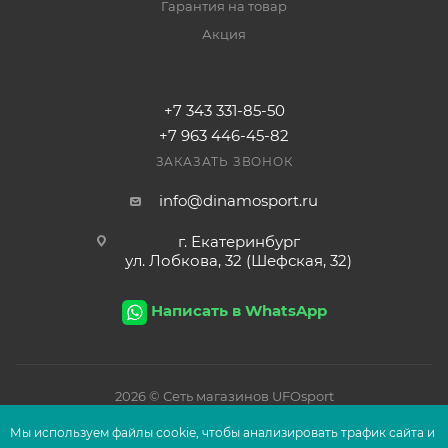
Гарантия на товар
Акция
+7 343 331-85-50
+7 963 446-45-82
ЗАКАЗАТЬ ЗВОНОК
info@dinamosport.ru
г. Екатеринбург
ул. Лобкова, 32 (Шефская, 32)
Написать в WhatsApp
2026
© Сеть магазинов UFOsport
Мы используем файлы сооkіе, чтобы анализировать трафик сайта и