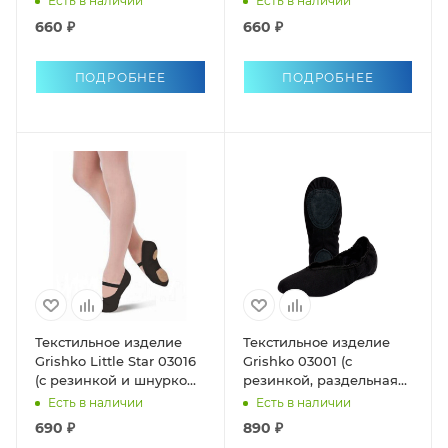
Есть в наличии
Есть в наличии
660 ₽
660 ₽
ПОДРОБНЕЕ
ПОДРОБНЕЕ
Текстильное изделие
Текстильное изделие
Grishko Little Star 03016
Grishko 03001 (с
(с резинкой и шнурком,
резинкой, раздельная
раздельная подошва)
подошва)
Есть в наличии
Есть в наличии
690 ₽
890 ₽