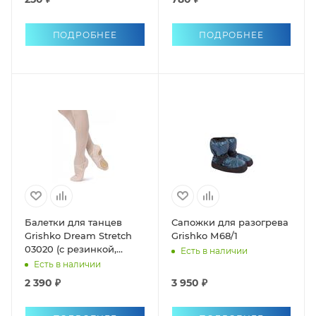
ПОДРОБНЕЕ
ПОДРОБНЕЕ
Балетки для танцев
Сапожки для разогрева
Grishko Dream Stretch
Grishko М68/1
03020 (с резинкой,
Есть в наличии
раздельная подошва)
Есть в наличии
2 390 ₽
3 950 ₽