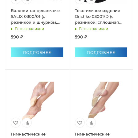
Балетки танцевальные
Текстильное изделие
SALIX 0300/01 (с
Grishko 03001/D (с
резинкой и шнурком,
резинкой, сплошная
раздельная подошва)
подошва)
Есть в наличии
Есть в наличии
590 ₽
590 ₽
ПОДРОБНЕЕ
ПОДРОБНЕЕ
Гимнастические
Гимнастические