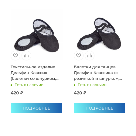
Текстильное изделие
Балетки для танцев
Дельфин Классик
Дельфин Классика (с
(балетки со шнурком,
резинкой и шнурком,
раздельная подошва)
раздельная подошва)
Есть в наличии
Есть в наличии
420 ₽
420 ₽
ПОДРОБНЕЕ
ПОДРОБНЕЕ