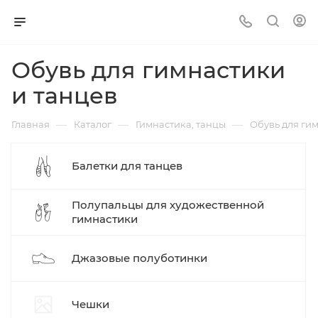
Обувь для гимнастики
и танцев
—
—
—
Главная
Каталог
Гимнастика, танцы
Обувь для ги
Балетки для танцев
Полупальцы для художественной
гимнастики
Джазовые полуботинки
Чешки