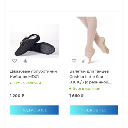
Джазовые полуботинки
Балетки для танцев
Кибанов MD01
Grishko Little Star
03016/3 (с резинкой,
Есть в наличии
раздельная подошва)
Есть в наличии
1 200 ₽
1 660 ₽
ПОДРОБНЕЕ
ПОДРОБНЕЕ