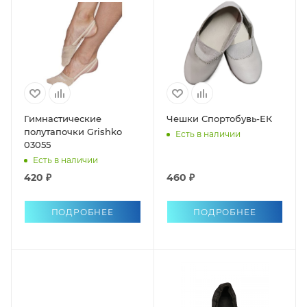
Гимнастические
Чешки Спортобувь-ЕК
полутапочки Grishko
Есть в наличии
03055
Есть в наличии
420 ₽
460 ₽
ПОДРОБНЕЕ
ПОДРОБНЕЕ