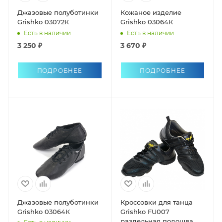
Джазовые полуботинки
Кожаное изделие
Grishko 03072К
Grishko 03064К
Есть в наличии
Есть в наличии
3 250 ₽
3 670 ₽
ПОДРОБНЕЕ
ПОДРОБНЕЕ
Джазовые полуботинки
Кроссовки для танца
Grishko 03064К
Grishko FU007
раздельная подошва