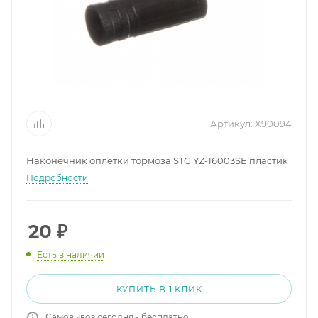
Артикул:
X90094
Наконечник оплетки тормоза STG YZ-16003SE пластик
Подробности
20
₽
Есть в наличии
КУПИТЬ В 1 КЛИК
Самовывоз сегодня - бесплатно