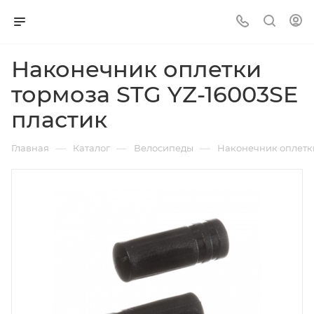
Наконечник оплетки
тормоза STG YZ-16003SE
пластик
—
—
—
Главная
Каталог
Велосипеды
Наконечник оплетки