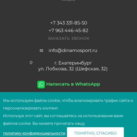
+7 343 331-85-50
+7 963 446-45-82
ЗАКАЗАТЬ ЗВОНОК
info@dinamosport.ru
г. Екатеринбург
ул. Лобкова, 32 (Шефская, 32)
Написать в WhatsApp
Мы используем файлы сооkіе, чтобы анализировать трафик сайта и
персонализировать контент.
2026
© Сеть магазинов UFOsport
Используя этот сайт, вы соглашаетесь на использование вами
В КОРЗИНУ
файлов сооkіе. Вы можете прочитать нашу
политику конфиденциальности
.
ПОНЯТНО, СПАСИБО