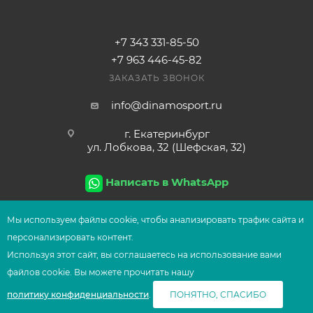
+7 343 331-85-50
+7 963 446-45-82
ЗАКАЗАТЬ ЗВОНОК
info@dinamosport.ru
г. Екатеринбург
ул. Лобкова, 32 (Шефская, 32)
Написать в WhatsApp
Мы используем файлы сооkіе, чтобы анализировать трафик сайта и
персонализировать контент.
2026
© Сеть магазинов UFOsport
Используя этот сайт, вы соглашаетесь на использование вами
В КОРЗИНУ
файлов сооkіе. Вы можете прочитать нашу
политику конфиденциальности
.
ПОНЯТНО, СПАСИБО
Главная
Корзина
Избранные
Сравнение
Каталог