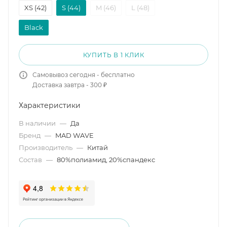
XS (42)
S (44)
M (46)
L (48)
Black
КУПИТЬ В 1 КЛИК
Самовывоз сегодня - бесплатно
Доставка завтра - 300 ₽
Характеристики
В наличии
—
Да
Бренд
—
MAD WAVE
Производитель
—
Китай
Состав
—
80%полиамид, 20%спандекс