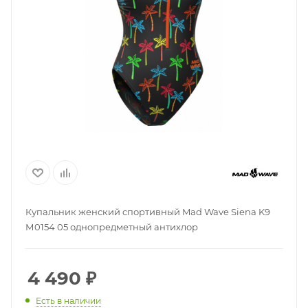
Купальник женский спортивный Mad Wave Siena K9
М0154 05 однопредметный антихлор
4 490
₽
Есть в наличии