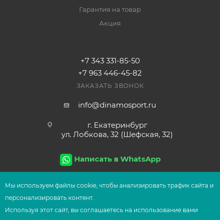
Гарантия на товар
Акция
+7 343 331-85-50
+7 963 446-45-82
ЗАКАЗАТЬ ЗВОНОК
info@dinamosport.ru
г. Екатеринбург
ул. Лобкова, 32 (Шефская, 32)
Написать в WhatsApp
Мы используем файлы сооkіе, чтобы анализировать трафик сайта и
персонализировать контент.
2026
© Сеть магазинов UFOsport
Используя этот сайт, вы соглашаетесь на использование вами
В КОРЗИНУ