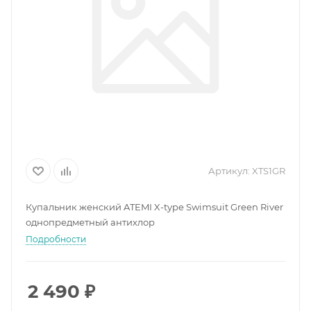
Артикул:
XTS1GR
Купальник женский ATEMI X-type Swimsuit Green River
однопредметный антихлор
Подробности
2 490
₽