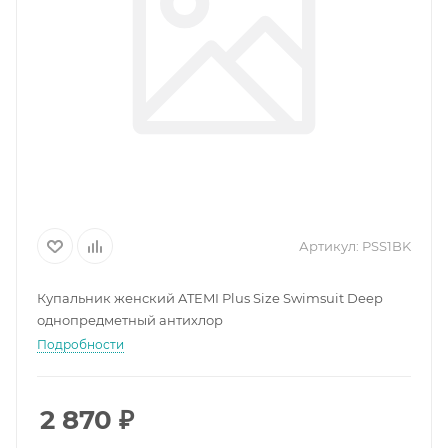
Артикул:
PSS1BK
Купальник женский ATEMI Plus Size Swimsuit Deep
однопредметный антихлор
Подробности
2 870
₽