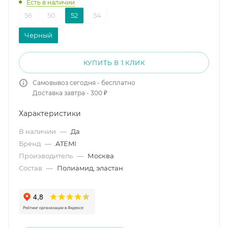
Есть в наличии
56
50
52
54
Черный
КУПИТЬ В 1 КЛИК
Самовывоз сегодня - бесплатно
Доставка завтра - 300 ₽
Характеристики
В наличии
—
Да
Бренд
—
ATEMI
Производитель
—
Москва
Состав
—
Полиамид, эластан