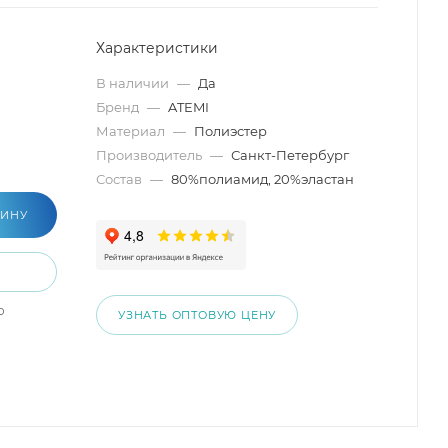
Характеристики
В наличии
—
Да
Бренд
—
ATEMI
Материал
—
Полиэстер
Производитель
—
Санкт-Петербург
Состав
—
80%полиамид, 20%эластан
ЗИНУ
о
УЗНАТЬ ОПТОВУЮ ЦЕНУ