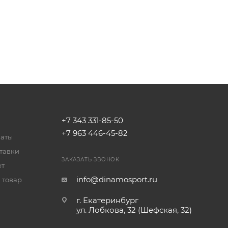
+7 343 331-85-50
+7 963 446-45-82
латы
тавки
ЗАКАЗАТЬ ЗВОНОК
ет
info@dinamosport.ru
 товар
г. Екатеринбург
ул. Лобкова, 32 (Шефская, 32)