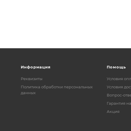
Информация
Помощь
Реквизиты
Условия оп
Политика обработки персональных
Условия дос
данных
Вопрос-отв
Гарантия на
Акция