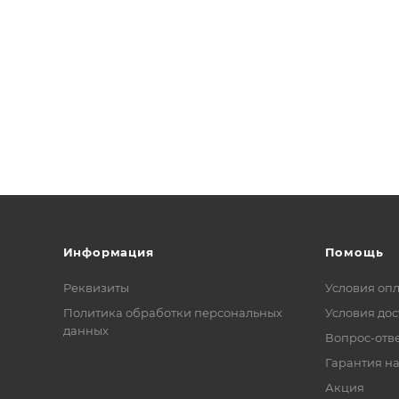
Информация
Помощь
Реквизиты
Условия оп
Политика обработки персональных
Условия дос
данных
Вопрос-отв
Гарантия на
Акция