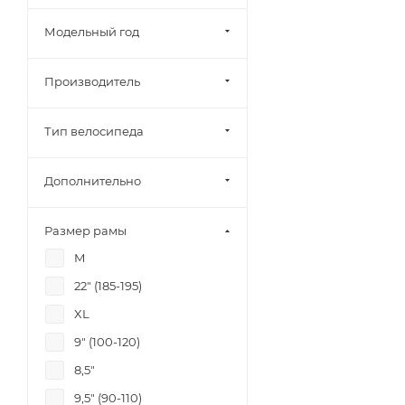
Модельный год
Производитель
Тип велосипеда
Дополнительно
Размер рамы
M
22" (185-195)
XL
9" (100-120)
8,5"
9,5" (90-110)