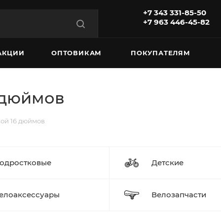
+7 343 331-85-50
+7 963 446-45-82
АКЦИИ
ОПТОВИКАМ
ПОКУПАТЕЛЯМ
 дюймов
ой 16 дюймов
одростковые
Детские
елоаксессуары
Велозапчасти