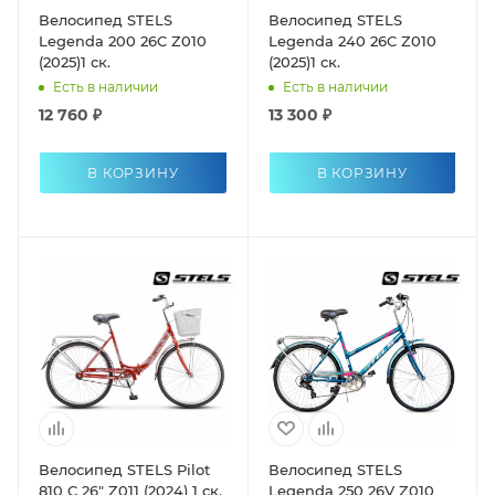
Велосипед STELS
Велосипед STELS
Legenda 200 26C Z010
Legenda 240 26C Z010
(2025)1 ск.
(2025)1 ск.
Есть в наличии
Есть в наличии
12 760 ₽
13 300 ₽
В КОРЗИНУ
В КОРЗИНУ
Велосипед STELS Pilot
Велосипед STELS
810 C 26" Z011 (2024) 1 ск.
Legenda 250 26V Z010