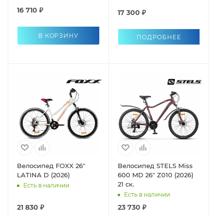
16 710 ₽
17 300 ₽
В КОРЗИНУ
ПОДРОБНЕЕ
Велосипед FOXX 26"
Велосипед STELS Miss
LATINA D (2026)
600 MD 26" Z010 (2026)
21 ск.
Есть в наличии
Есть в наличии
21 830 ₽
23 730 ₽