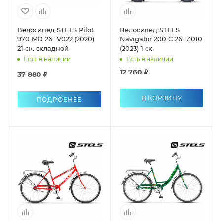
Велосипед STELS Pilot
Велосипед STELS
970 MD 26" V022 (2020)
Navigator 200 C 26" Z010
21 ск. складной
(2023) 1 ск.
Есть в наличии
Есть в наличии
12 760 ₽
37 880 ₽
В КОРЗИНУ
ПОДРОБНЕЕ