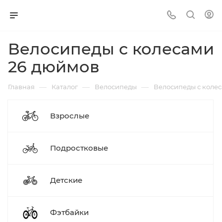
Велосипеды с колесами
26 дюймов
—
—
—
Главная
Каталог
Велосипеды
Велосипеды с коле
Взрослые
Подростковые
Детские
Фэтбайки