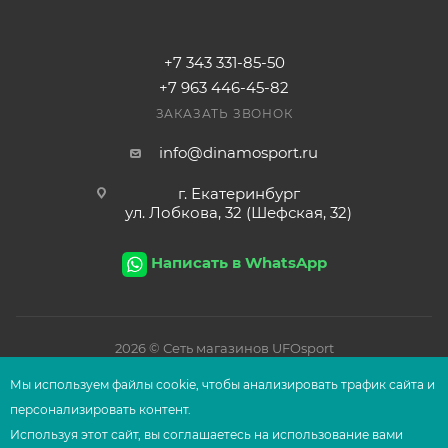
+7 343 331-85-50
+7 963 446-45-82
ЗАКАЗАТЬ ЗВОНОК
info@dinamosport.ru
г. Екатеринбург
ул. Лобкова, 32 (Шефская, 32)
Написать в WhatsApp
2026
© Сеть магазинов UFOsport
Мы используем файлы сооkіе, чтобы анализировать трафик сайта и
персонализировать контент.
Используя этот сайт, вы соглашаетесь на использование вами