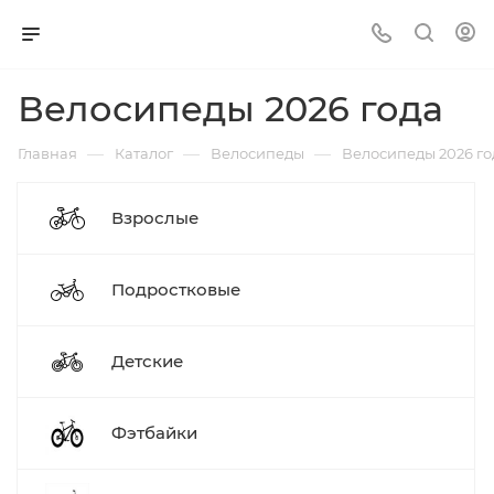
Велосипеды 2026 года
—
—
—
Главная
Каталог
Велосипеды
Велосипеды 2026 го
Взрослые
Подростковые
Детские
Фэтбайки