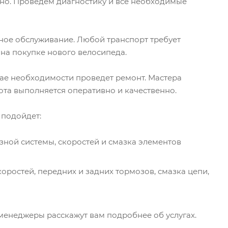
но. Проведем диагностику и все необходимые
ное обслуживание. Любой транспорт требует
 на покупке нового велосипеда.
чае необходимости проведет ремонт. Мастера
та выполняется оперативно и качественно.
 подойдет:
зной системы, скоростей и смазка элементов
оростей, передних и задних тормозов, смазка цепи,
 менеджеры расскажут вам подробнее об услугах.