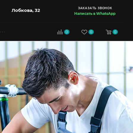
ЗАКАЗАТЬ ЗВОНОК
Лобкова, 32
Написать в WhatsApp
0
0
0