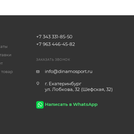
+7 343 331-85-50
+7 963 446-45-82
латы
тавки
ЗАКАЗАТЬ ЗВОНОК
ет
info@dinamosport.ru
 товар
г. Екатеринбург
ул. Лобкова, 32 (Шефская, 32)
Написать в WhatsApp