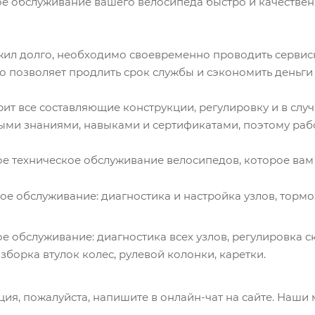
е обслуживание вашего велосипеда быстро и качествен
жил долго, необходимо своевременно проводить сервис
то позволяет продлить срок службы и сэкономить деньги
т все составляющие конструкции, регулировку и в слу
ми знаниями, навыками и сертификатами, поэтому рабо
е техническое обслуживание велосипедов, которое вам
ое обслуживание: диагностика и настройка узлов, тормо
е обслуживание: диагностика всех узлов, регулировка ск
зборка втулок колес, рулевой колонки, каретки.
ция, пожалуйста, напишите в онлайн-чат на сайте. Наши