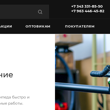
+7 343 331-85-50
+7 963 446-45-82
АКЦИИ
ОПТОВИКАМ
ПОКУПАТЕЛЯМ
ние
ипеда быстро и
мые работы.