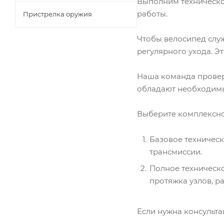
Выполним техническо
работы.
Пристрелка оружия
Чтобы велосипед слу
регулярного ухода. Э
Наша команда провери
обладают необходимы
Выберите комплексно
Базовое техническ
трансмиссии.
Полное техническо
протяжка узлов, ра
Если нужна консульта