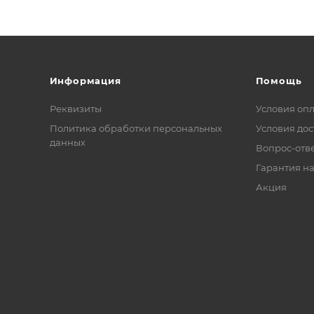
Информация
Помощь
Реквизиты
Условия оп
Политика обработки персональных
Условия дос
данных
Вопрос-отв
Гарантия на
Акция