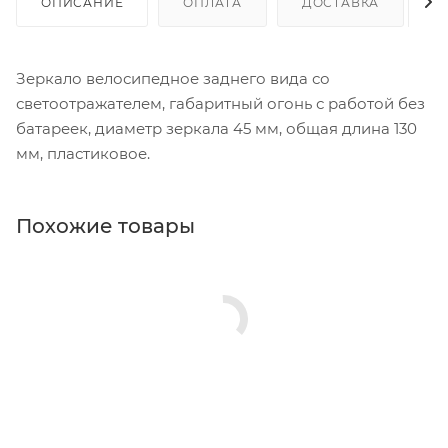
ОПИСАНИЕ
ОПЛАТА
ДОСТАВКА
Зеркало велосипедное заднего вида со
светоотражателем, габаритный огонь с работой без
батареек, диаметр зеркала 45 мм, общая длина 130
мм, пластиковое.
Похожие товары