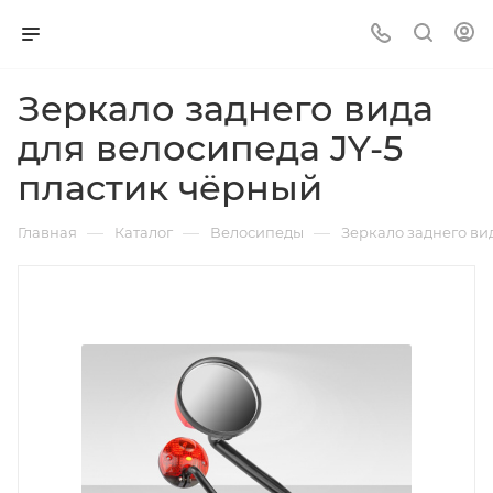
Зеркало заднего вида
для велосипеда JY-5
пластик чёрный
—
—
—
Главная
Каталог
Велосипеды
Зеркало заднего ви