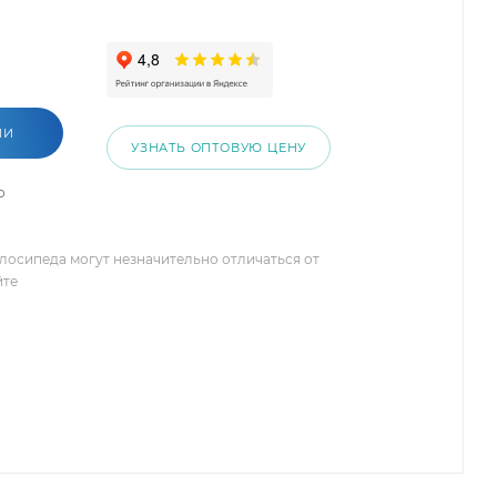
ИИ
УЗНАТЬ ОПТОВУЮ ЦЕНУ
о
елосипеда могут незначительно отличаться от
йте