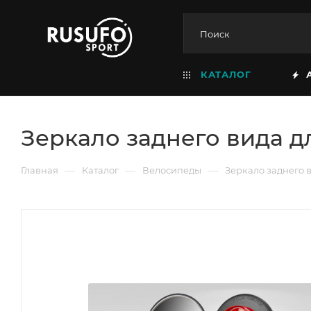
КАТАЛОГ
Зеркало заднего вида д
—
—
—
Главная
Каталог
Велосипеды
Зеркало заднего 