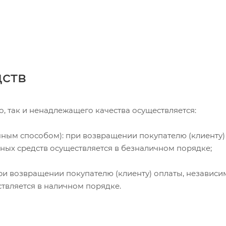
дств
, так и ненадлежащего качества осуществляется:
чным способом): при возвращении покупателю (клиенту)
жных средств осуществляется в безналичном порядке;
и возвращении покупателю (клиенту) оплаты, независи
ствляется в наличном порядке.