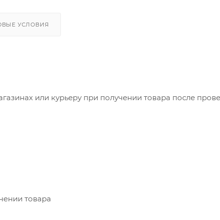
ОВЫЕ УСЛОВИЯ
агазинах или курьеру при получении товара после пров
учении товара