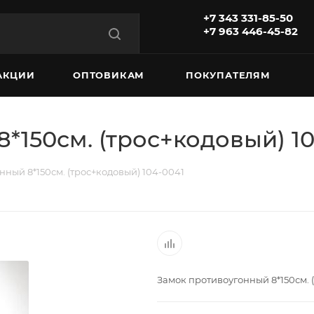
+7 343 331-85-50
+7 963 446-45-82
АКЦИИ
ОПТОВИКАМ
ПОКУПАТЕЛЯМ
*150см. (трос+кодовый) 10
нный 8*150см. (трос+кодовый) 104-0041
Замок противоугонный 8*150см. 