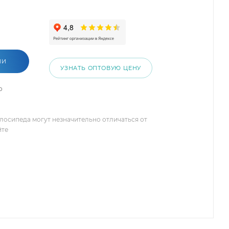
ИИ
УЗНАТЬ ОПТОВУЮ ЦЕНУ
о
елосипеда могут незначительно отличаться от
йте