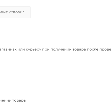
ОВЫЕ УСЛОВИЯ
агазинах или курьеру при получении товара после пров
учении товара