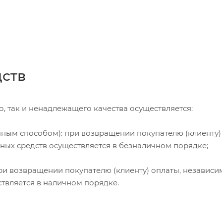
дств
, так и ненадлежащего качества осуществляется:
чным способом): при возвращении покупателю (клиенту)
жных средств осуществляется в безналичном порядке;
и возвращении покупателю (клиенту) оплаты, независи
ствляется в наличном порядке.