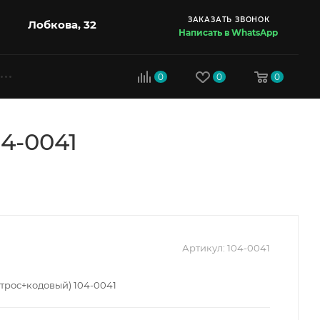
ЗАКАЗАТЬ ЗВОНОК
Лобкова, 32
Написать в WhatsApp
0
0
0
4-0041
Артикул:
104-0041
(трос+кодовый) 104-0041