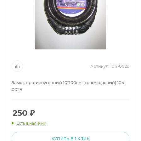
Артикул:
104-0029
Замок противоугонный 10*100см. (трос+кодовый) 104-
0029
250
₽
Есть в наличии
КУПИТЬ В 1 КЛИК