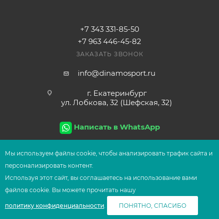
+7 343 331-85-50
+7 963 446-45-82
ЗАКАЗАТЬ ЗВОНОК
info@dinamosport.ru
г. Екатеринбург
ул. Лобкова, 32 (Шефская, 32)
Написать в WhatsApp
Мы используем файлы сооkіе, чтобы анализировать трафик сайта и
персонализировать контент.
2026
© Сеть магазинов UFOsport
Используя этот сайт, вы соглашаетесь на использование вами
В КОРЗИНУ
файлов сооkіе. Вы можете прочитать нашу
политику конфиденциальности
.
ПОНЯТНО, СПАСИБО
Главная
Корзина
Избранные
Сравнение
Каталог