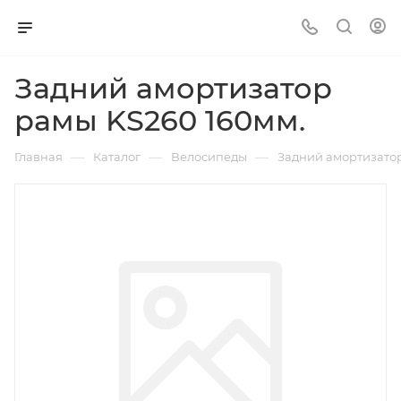
Задний амортизатор
рамы KS260 160мм.
—
—
—
Главная
Каталог
Велосипеды
Задний амортизатор