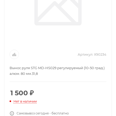
Артикул:
Х90234
Вынос руля STG MD-HS029 регулируемый (10-50 град.)
алюм. 80 мм.31,8
1 500
₽
Нет в наличии
Самовывоз сегодня - бесплатно