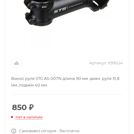
Артикул:
X99024
Вынос руля STG AS-007N длина 90 мм. диам. руля 31,8
мм.,подьём 40 мм.
850
₽
Нет в наличии
Самовывоз сегодня - бесплатно