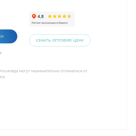
ИИ
УЗНАТЬ ОПТОВУЮ ЦЕНУ
о
елосипеда могут незначительно отличаться от
йте