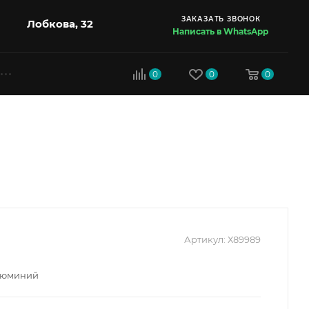
ЗАКАЗАТЬ ЗВОНОК
Лобкова, 32
Написать в WhatsApp
0
0
0
Артикул:
Х89989
алюминий