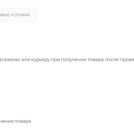
ОВЫЕ УСЛОВИЯ
агазинах или курьеру при получении товара после пров
учении товара