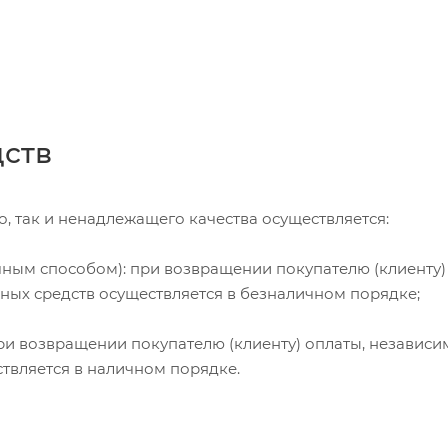
дств
, так и ненадлежащего качества осуществляется:
чным способом): при возвращении покупателю (клиенту)
жных средств осуществляется в безналичном порядке;
и возвращении покупателю (клиенту) оплаты, независи
ствляется в наличном порядке.