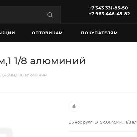
+7 343 331-85-50
+7 963 446-45-82
АКЦИИ
ОПТОВИКАМ
ПОКУПАТЕЛЯМ
м,1 1/8 алюминий
1,45мм,1 1/8 алюминий
Вынос руля DTS-501,45мм,1 1/8 