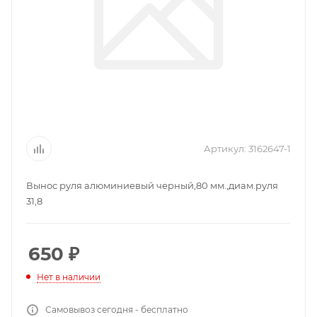
Артикул:
3162647-1
Вынос руля алюминиевый черный,80 мм.,диам.руля
31,8
650
₽
Нет в наличии
Самовывоз сегодня - бесплатно