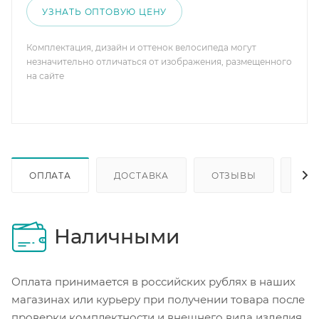
УЗНАТЬ ОПТОВУЮ ЦЕНУ
Комплектация, дизайн и оттенок велосипеда могут
незначительно отличаться от изображения, размещенного
на сайте
ОПЛАТА
ДОСТАВКА
ОТЗЫВЫ
ОП
Наличными
Оплата принимается в российских рублях в наших
магазинах или курьеру при получении товара после
проверки комплектности и внешнего вида изделия.