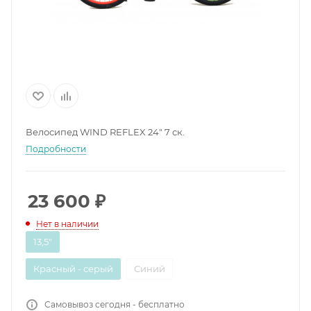
Велосипед WIND REFLEX 24" 7 ск.
Подробности
23 600
₽
Нет в наличии
13,5"
Красный - серый
Синий
Самовывоз сегодня - бесплатно