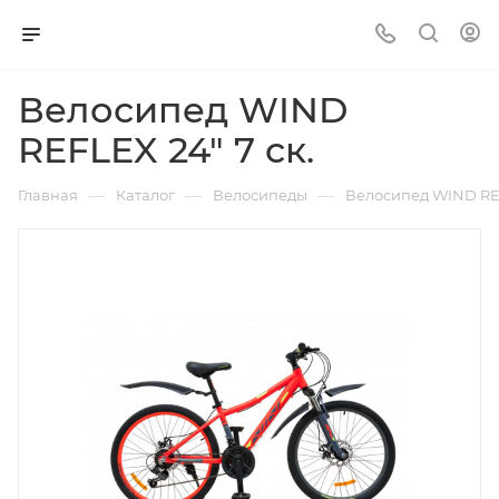
Велосипед WIND
REFLEX 24" 7 ск.
—
—
—
Главная
Каталог
Велосипеды
Велосипед WIND REF