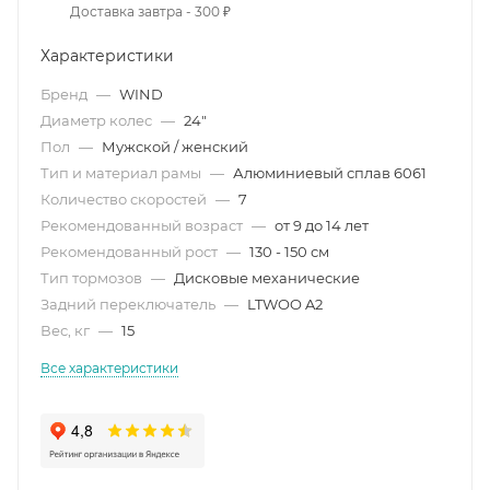
Доставка завтра - 300 ₽
Характеристики
Бренд
—
WIND
Диаметр колес
—
24"
Пол
—
Мужской / женский
Тип и материал рамы
—
Алюминиевый сплав 6061
Количество скоростей
—
7
Рекомендованный возраст
—
от 9 до 14 лет
Рекомендованный рост
—
130 - 150 см
Тип тормозов
—
Дисковые механические
Задний переключатель
—
LTWOO A2
Вес, кг
—
15
Все характеристики