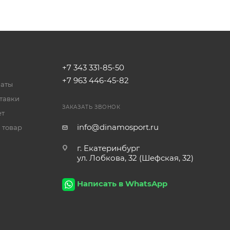
+7 343 331-85-50
+7 963 446-45-82
латы
тавки
ЗАКАЗАТЬ ЗВОНОК
ет
info@dinamosport.ru
 товар
г. Екатеринбург
ул. Лобкова, 32 (Шефская, 32)
Написать в WhatsApp