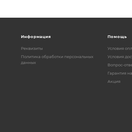
Информация
Помощь
Реквизиты
Условия оп
Политика обработки персональных
Условия дос
данных
Вопрос-отв
Гарантия на
Акция