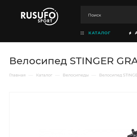
КАТАЛОГ
Велосипед STINGER GRAPH
—
—
—
Главная
Каталог
Велосипеды
Велосипед STINGER