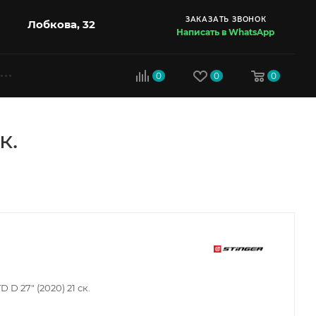
ЗАКАЗАТЬ ЗВОНОК
Лобкова, 32
Написать в WhatsApp
0
0
0
к.
D 27" (2020) 21 ск.