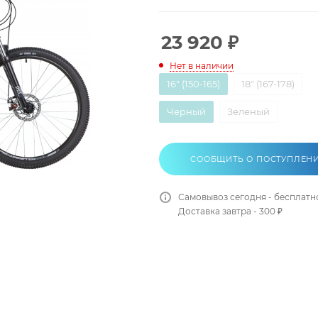
23 920
₽
Нет в наличии
16" (150-165)
18" (167-178)
Черный
Зеленый
СООБЩИТЬ О ПОСТУПЛЕН
Самовывоз сегодня - бесплатн
Доставка завтра - 300 ₽