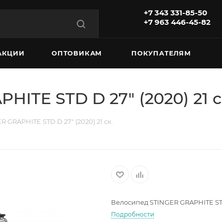
+7 343 331-85-50
+7 963 446-45-82
АКЦИИ
ОПТОВИКАМ
ПОКУПАТЕЛЯМ
ITE STD D 27" (2020) 21 с
 GRAPHITE STD D 27" (2020) 21 ск.
Велосипед STINGER GRAPHITE STD 
Подробности