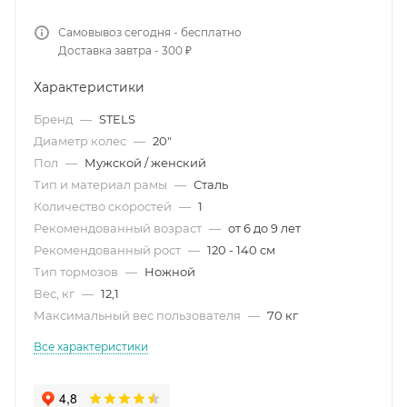
Самовывоз сегодня - бесплатно
Доставка завтра - 300 ₽
Характеристики
Бренд
—
STELS
Диаметр колес
—
20"
Пол
—
Мужской / женский
Тип и материал рамы
—
Сталь
Количество скоростей
—
1
Рекомендованный возраст
—
от 6 до 9 лет
Рекомендованный рост
—
120 - 140 см
Тип тормозов
—
Ножной
Вес, кг
—
12,1
Максимальный вес пользователя
—
70 кг
Все характеристики