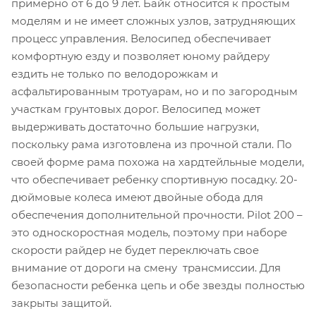
примерно от 6 до 9 лет. Байк относится к простым
моделям и не имеет сложных узлов, затрудняющих
процесс управления. Велосипед обеспечивает
комфортную езду и позволяет юному райдеру
ездить не только по велодорожкам и
асфальтированным тротуарам, но и по загородным
участкам грунтовых дорог. Велосипед может
выдерживать достаточно большие нагрузки,
поскольку рама изготовлена из прочной стали. По
своей форме рама похожа на хардтейльные модели,
что обеспечивает ребенку спортивную посадку. 20-
дюймовые колеса имеют двойные обода для
обеспечения дополнительной прочности. Pilot 200 –
это односкоростная модель, поэтому при наборе
скорости райдер не будет переключать свое
внимание от дороги на смену трансмиссии. Для
безопасности ребенка цепь и обе звезды полностью
закрыты защитой.