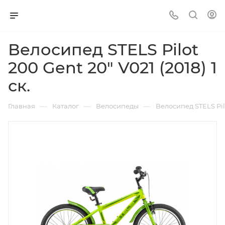
Велосипед STELS Pilot
200 Gent 20" V021 (2018) 1
ск.
—
—
—
Главная
Каталог
Велосипеды
Велосипед STELS Pilot