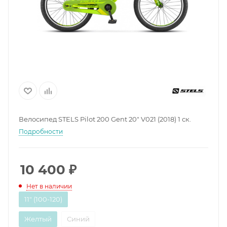
Велосипед STELS Pilot 200 Gent 20" V021 (2018) 1 ск.
Подробности
10 400
₽
Нет в наличии
11" (100-120)
Желтый
Синий