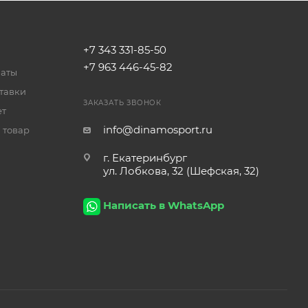
+7 343 331-85-50
+7 963 446-45-82
латы
тавки
ЗАКАЗАТЬ ЗВОНОК
ет
info@dinamosport.ru
 товар
г. Екатеринбург
ул. Лобкова, 32 (Шефская, 32)
Написать в WhatsApp