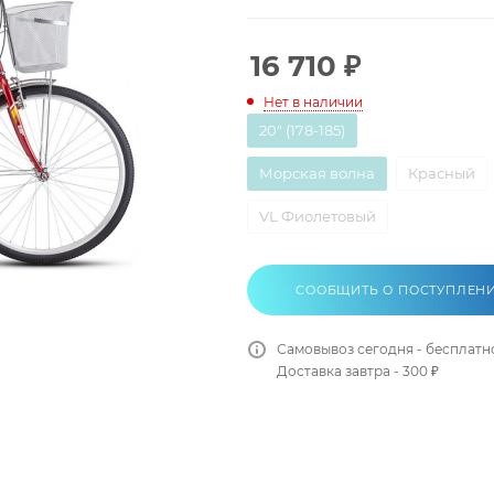
16 710
₽
Нет в наличии
20" (178-185)
Морская волна
Красный
VL Фиолетовый
СООБЩИТЬ О ПОСТУПЛЕН
Самовывоз сегодня - бесплатн
Доставка завтра - 300 ₽