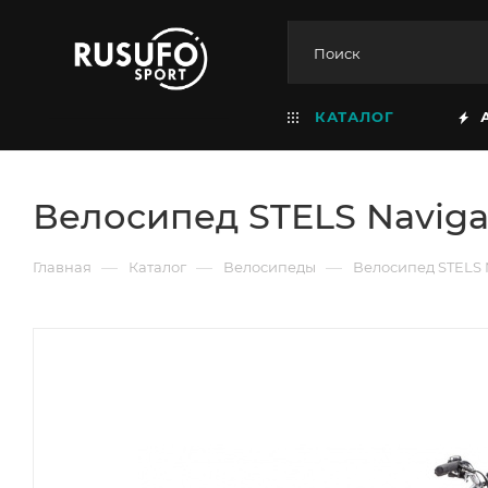
КАТАЛОГ
Велосипед STELS Navigato
—
—
—
Главная
Каталог
Велосипеды
Велосипед STELS Na