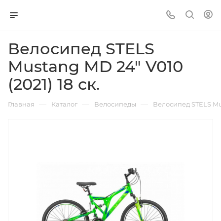
Велосипед STELS
Mustang MD 24" V010
(2021) 18 ск.
—
—
—
Главная
Каталог
Велосипеды
Велосипед STELS Mus