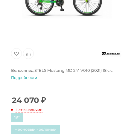
Велосипед STELS Mustang MD 24" V010 (2021) 18 ск.
Подробности
24 070
₽
Нет в наличии
16"
Неоновый - зеленый