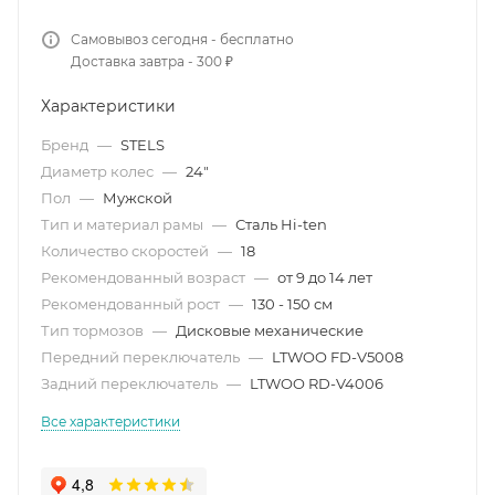
Самовывоз сегодня - бесплатно
Доставка завтра - 300 ₽
Характеристики
Бренд
—
STELS
Диаметр колес
—
24"
Пол
—
Мужской
Тип и материал рамы
—
Сталь Hi-ten
Количество скоростей
—
18
Рекомендованный возраст
—
от 9 до 14 лет
Рекомендованный рост
—
130 - 150 см
Тип тормозов
—
Дисковые механические
Передний переключатель
—
LTWOO FD-V5008
Задний переключатель
—
LTWOO RD-V4006
Все характеристики