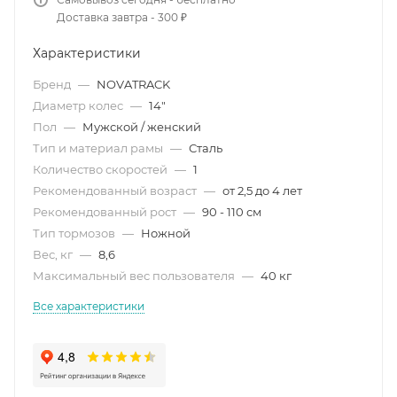
Доставка завтра - 300 ₽
Характеристики
Бренд
—
NOVATRACK
Диаметр колес
—
14"
Пол
—
Мужской / женский
Тип и материал рамы
—
Сталь
Количество скоростей
—
1
Рекомендованный возраст
—
от 2,5 до 4 лет
Рекомендованный рост
—
90 - 110 см
Тип тормозов
—
Ножной
Вес, кг
—
8,6
Максимальный вес пользователя
—
40 кг
Все характеристики