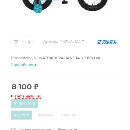
Артикул:
143VALIANT
Велосипед NOVATRACK VALIANT 14" (2019) 1 ск.
Подробности
8 100
₽
Нет в наличии
9" (100-120)
Фуксия
Черный
Белый
Самовывоз сегодня - бесплатно