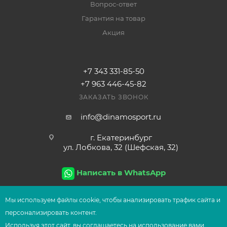
Вопрос-ответ
Гарантия на товар
Акция
+7 343 331-85-50
+7 963 446-45-82
ЗАКАЗАТЬ ЗВОНОК
info@dinamosport.ru
г. Екатеринбург
ул. Лобкова, 32 (Шефская, 32)
Написать в WhatsApp
Мы используем файлы сооkіе, чтобы анализировать трафик сайта и
персонализировать контент.
2026
© Сеть магазинов UFOsport
Используя этот сайт, вы соглашаетесь на использование вами
СООБЩИТЬ О ПОСТУПЛЕНИИ