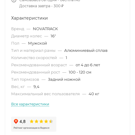
Доставка завтра - 300 ₽
Характеристики
Бренд
—
NOVATRACK
Диаметр колес
—
16"
Пол
—
Мужской
Тип и материал рамы
—
Алюминиевый сплав
Количество скоростей
—
1
Рекомендованный возраст
—
от 4 до 6 лет
Рекомендованный рост
—
100 - 120 см
Тип тормозов
—
Задний ножной
Вес, кг
—
9,4
Максимальный вес пользователя
—
40 кг
Все характеристики