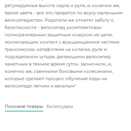
регулируемые высота седла и руля, и, конечно же,
яркие цвета - все это придется по вкусу маленьким
велосипедистам. Родители же отметят заботу о
безопасности - велосипед укомплектован
полноразмерным защитным кожухом на цепи,
исключающим контакт с вращающимися частями
трансмиссии, катафотами на колесах, руле и
подседельном штыре, делающими велосипед
заметным в темное время суток, звоночком, и,
конечно же, съемными боковыми колесиками,
которые сделают процесс обучения езды на
велосипеде легким и веселым!
Похожие товары
Аксессуары