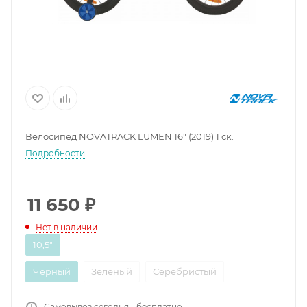
Велосипед NOVATRACK LUMEN 16" (2019) 1 ск.
Подробности
11 650
₽
Нет в наличии
10,5"
Черный
Зеленый
Серебристый
Самовывоз сегодня - бесплатно